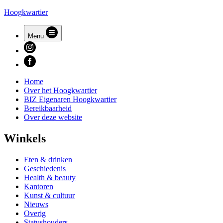
Hoogkwartier
Menu
Home
Over het Hoogkwartier
BIZ Eigenaren Hoogkwartier
Bereikbaarheid
Over deze website
Winkels
Eten & drinken
Geschiedenis
Health & beauty
Kantoren
Kunst & cultuur
Nieuws
Overig
Statushouders