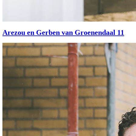
Arezou en Gerben van Groenendaal 11