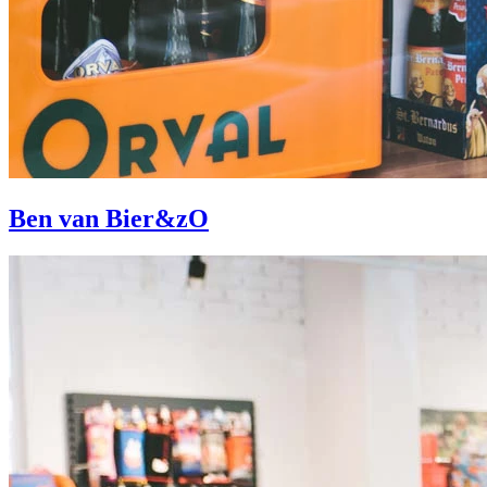
Ben van Bier&zO