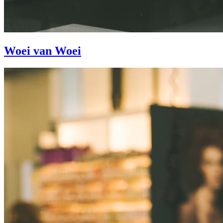
Woei van Woei