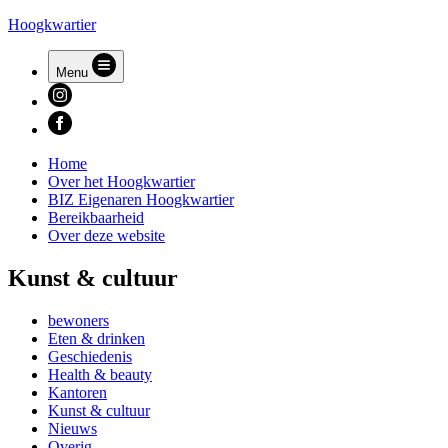
Hoogkwartier
Menu
Home
Over het Hoogkwartier
BIZ Eigenaren Hoogkwartier
Bereikbaarheid
Over deze website
Kunst & cultuur
bewoners
Eten & drinken
Geschiedenis
Health & beauty
Kantoren
Kunst & cultuur
Nieuws
Overig