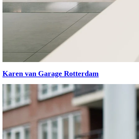
Karen van Garage Rotterdam