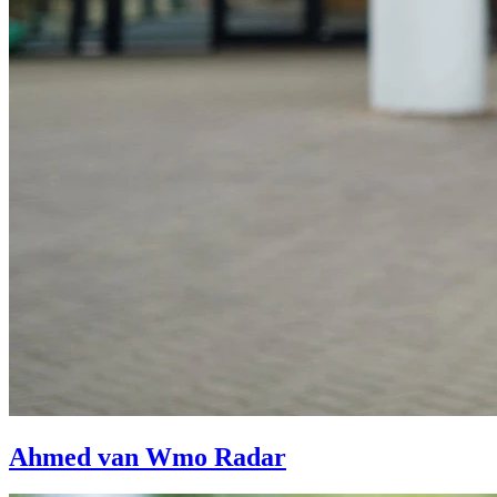
Ahmed van Wmo Radar