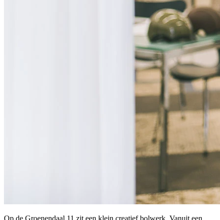
Op de Groenendaal 11 zit een klein creatief bolwerk. Vanuit een