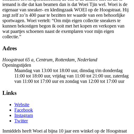
iemand is die dat kan beamen dan is dat Woei Tjin wel. Woei is de
eigenaar van sneaker- en kledingzaak WOEI op de Hoogstraat. Hij
zegt zelf zo’n 400 paar te bezitten ter waarde van een behoorlijke
sportwagen. Woei vertelt: “Om mijn eigen collectie sneakers te
kunnen bekostigen begon ik ooit met het kopen en verkopen van
wat paartjes schoenen naast de exemplaren voor mijn eigen
collectie.”
Adres
Hoogstraat 65 a, Centrum, Rotterdam, Nederland
Openingstijden
Maandag van 13:00 tot 18:00 uur, dinsdag t/m donderdag
11:00 tot 18:00 uur, vrijdag van 11:00 tot 21:00 uur, zaterdag
van 11:00 tot 17:00 uur en zondag van 12:00 tot 17:00 uur
Links
Website
Facebook
Instagram
Twitter
Inmiddels heeft Woei al bijna 10 jaar een winkel op de Hoogstraat