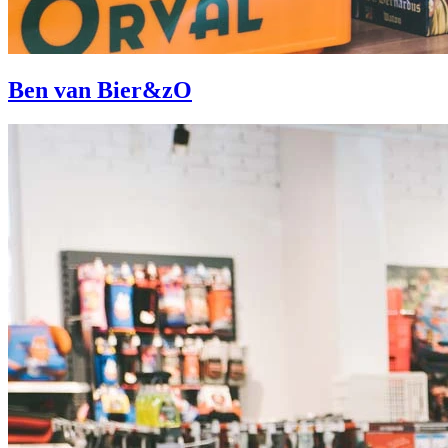
Ben van Bier&zO