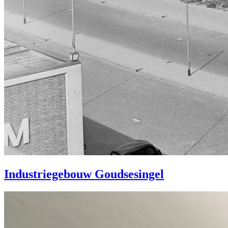
Industriegebouw Goudsesingel