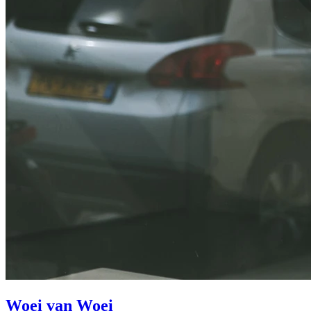
Woei van Woei