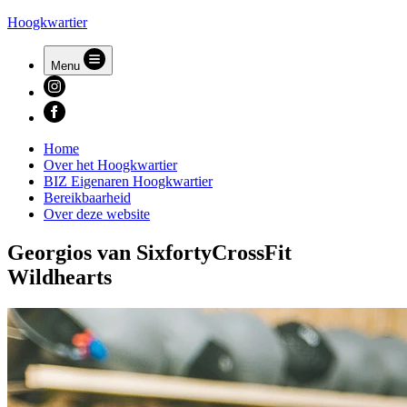
Hoogkwartier
Menu
Home
Over het Hoogkwartier
BIZ Eigenaren Hoogkwartier
Bereikbaarheid
Over deze website
Georgios van SixfortyCrossFit
Wildhearts