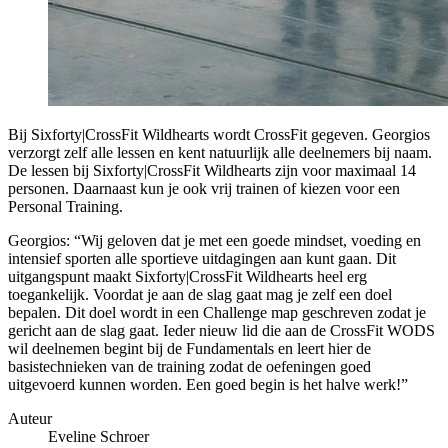
Bij Sixforty|CrossFit Wildhearts wordt CrossFit gegeven. Georgios
verzorgt zelf alle lessen en kent natuurlijk alle deelnemers bij naam.
De lessen bij Sixforty|CrossFit Wildhearts zijn voor maximaal 14
personen. Daarnaast kun je ook vrij trainen of kiezen voor een
Personal Training.
Georgios: “Wij geloven dat je met een goede mindset, voeding en
intensief sporten alle sportieve uitdagingen aan kunt gaan. Dit
uitgangspunt maakt Sixforty|CrossFit Wildhearts heel erg
toegankelijk. Voordat je aan de slag gaat mag je zelf een doel
bepalen. Dit doel wordt in een Challenge map geschreven zodat je
gericht aan de slag gaat. Ieder nieuw lid die aan de CrossFit WODS
wil deelnemen begint bij de Fundamentals en leert hier de
basistechnieken van de training zodat de oefeningen goed
uitgevoerd kunnen worden. Een goed begin is het halve werk!”
Auteur
Eveline Schroer