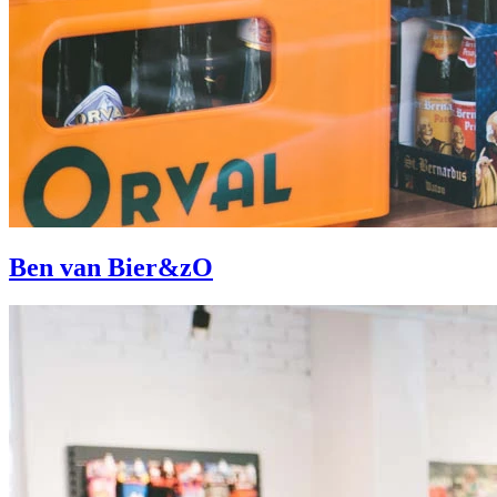
Ben van Bier&zO