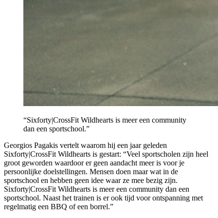
“Sixforty|CrossFit Wildhearts is meer een community
dan een sportschool.”
Georgios Pagakis vertelt waarom hij een jaar geleden
Sixforty|CrossFit Wildhearts is gestart: “Veel sportscholen zijn heel
groot geworden waardoor er geen aandacht meer is voor je
persoonlijke doelstellingen. Mensen doen maar wat in de
sportschool en hebben geen idee waar ze mee bezig zijn.
Sixforty|CrossFit Wildhearts is meer een community dan een
sportschool. Naast het trainen is er ook tijd voor ontspanning met
regelmatig een BBQ of een borrel.”