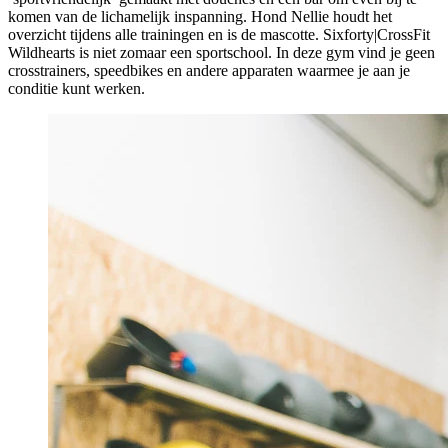
komen van de lichamelijk inspanning. Hond Nellie houdt het
overzicht tijdens alle trainingen en is de mascotte. Sixforty|CrossFit
Wildhearts is niet zomaar een sportschool. In deze gym vind je geen
crosstrainers, speedbikes en andere apparaten waarmee je aan je
conditie kunt werken.