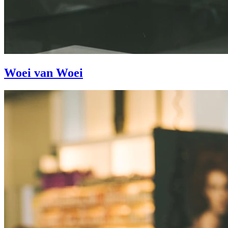
Woei van Woei