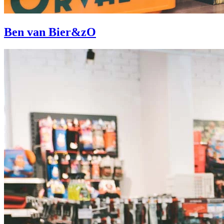
Ben van Bier&zO