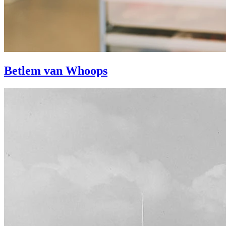
Betlem van Whoops