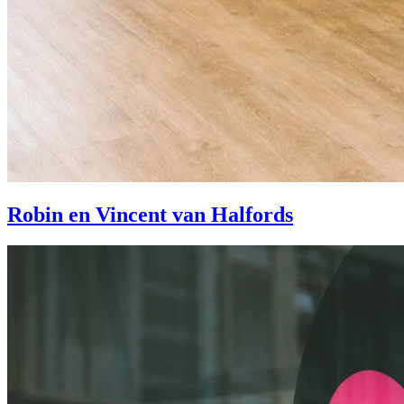
Robin en Vincent van Halfords