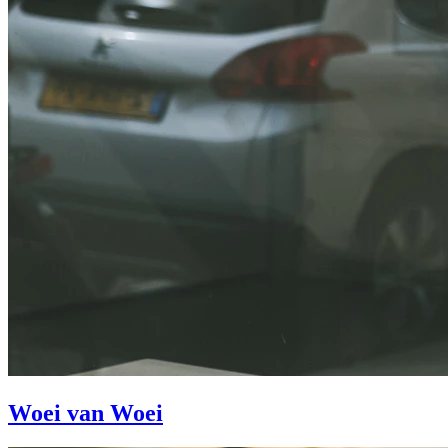
Woei van Woei