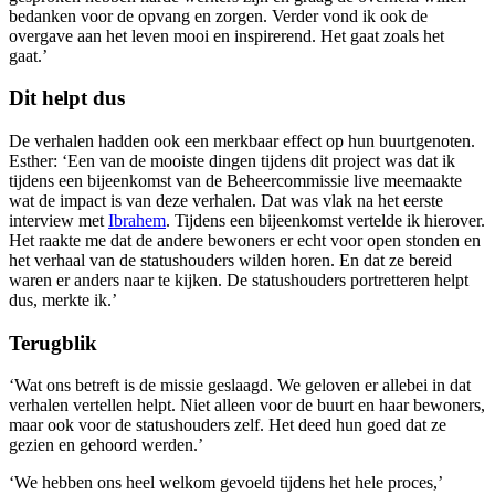
bedanken voor de opvang en zorgen. Verder vond ik ook de
overgave aan het leven mooi en inspirerend. Het gaat zoals het
gaat.’
Dit helpt dus
De verhalen hadden ook een merkbaar effect op hun buurtgenoten.
Esther: ‘Een van de mooiste dingen tijdens dit project was dat ik
tijdens een bijeenkomst van de Beheercommissie live meemaakte
wat de impact is van deze verhalen. Dat was vlak na het eerste
interview met
Ibrahem
. Tijdens een bijeenkomst vertelde ik hierover.
Het raakte me dat de andere bewoners er echt voor open stonden en
het verhaal van de statushouders wilden horen. En dat ze bereid
waren er anders naar te kijken. De statushouders portretteren helpt
dus, merkte ik.’
Terugblik
‘Wat ons betreft is de missie geslaagd. We geloven er allebei in dat
verhalen vertellen helpt. Niet alleen voor de buurt en haar bewoners,
maar ook voor de statushouders zelf. Het deed hun goed dat ze
gezien en gehoord werden.’
‘We hebben ons heel welkom gevoeld tijdens het hele proces,’