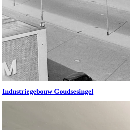
Industriegebouw Goudsesingel