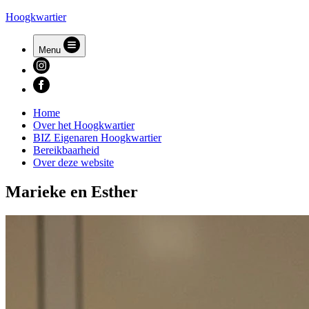
Hoogkwartier
Menu
Home
Over het Hoogkwartier
BIZ Eigenaren Hoogkwartier
Bereikbaarheid
Over deze website
Marieke en Esther