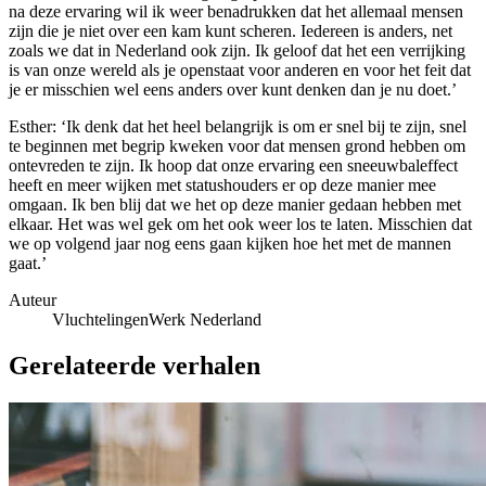
na deze ervaring wil ik weer benadrukken dat het allemaal mensen
zijn die je niet over een kam kunt scheren. Iedereen is anders, net
zoals we dat in Nederland ook zijn. Ik geloof dat het een verrijking
is van onze wereld als je openstaat voor anderen en voor het feit dat
je er misschien wel eens anders over kunt denken dan je nu doet.’
Esther: ‘Ik denk dat het heel belangrijk is om er snel bij te zijn, snel
te beginnen met begrip kweken voor dat mensen grond hebben om
ontevreden te zijn. Ik hoop dat onze ervaring een sneeuwbaleffect
heeft en meer wijken met statushouders er op deze manier mee
omgaan. Ik ben blij dat we het op deze manier gedaan hebben met
elkaar. Het was wel gek om het ook weer los te laten. Misschien dat
we op volgend jaar nog eens gaan kijken hoe het met de mannen
gaat.’
Auteur
VluchtelingenWerk Nederland
Gerelateerde verhalen