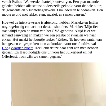
vertelt Esther. ‘We werden hartelijk ontvangen. Een paar maanden
geleden hebben alle statushouders zelfs gekookt voor de hele buurt,
de gemeente en VluchtelingenWerk. Om iedereen te bedanken. Een
mooie avond met lekker eten, muziek en samen dansen.’
Hoewel de interviewserie is afgerond, hebben Marieke en Esther
nog regelmatig contact met de statushouders. Marieke: ‘Mijn fiets
staat altijd tegen de muur van het GVA-gebouw. Altijd is er wel
iemand aanwezig en maken we een praatje of zwaaien we naar
elkaar. Het maakt het buurtje leuker.’ Esther: `Ik heb een aantal van
hen gezien en gesproken toen ze kookten voor ons foodfestival
Hoogkwartier Proeft
. Heel leuk dat ze daar echt aan mee hebben
gedaan. En Haso nodigde ons uit voor het Suikerfeest en het
Offerfeest. Toen zijn we samen gegaan.‘