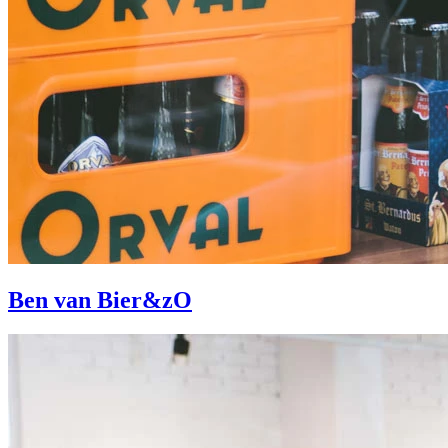
Ben van Bier&zO