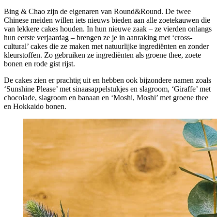
Bing & Chao zijn de eigenaren van Round&Round. De twee
Chinese meiden willen iets nieuws bieden aan alle zoetekauwen die
van lekkere cakes houden. In hun nieuwe zaak – ze vierden onlangs
hun eerste verjaardag – brengen ze je in aanraking met ‘cross-
cultural’ cakes die ze maken met natuurlijke ingrediënten en zonder
kleurstoffen. Zo gebruiken ze ingrediënten als groene thee, zoete
bonen en rode gist rijst.
De cakes zien er prachtig uit en hebben ook bijzondere namen zoals
‘Sunshine Please’ met sinaasappelstukjes en slagroom, ‘Giraffe’ met
chocolade, slagroom en banaan en ‘Moshi, Moshi’ met groene thee
en Hokkaido bonen.