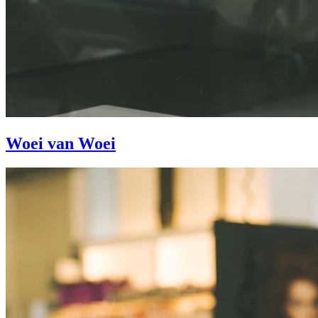
Woei van Woei