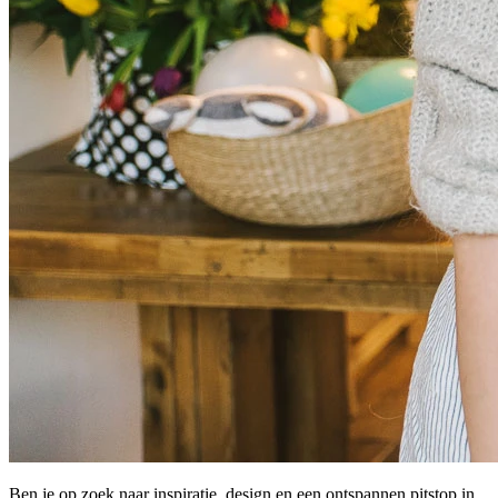
Ben je op zoek naar inspiratie, design en een ontspannen pitstop in