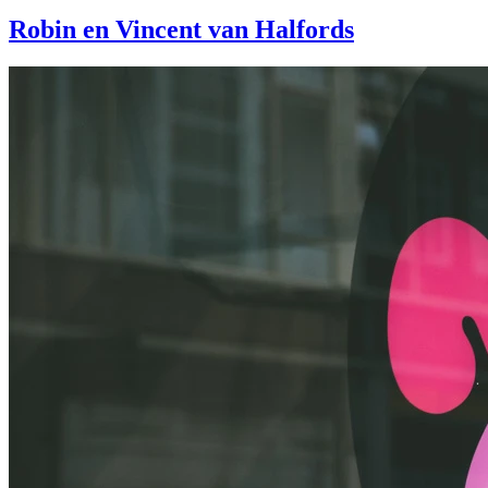
Robin en Vincent van Halfords