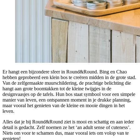
Er hangt een bijzondere sfeer in Round&Round. Bing en Chao
hebben geprobeerd een klein bos te creëren midden in de grote stad.
Van de zelfgemaakte muurschildering, de prachtige belichting die
hangt aan grote boomtakken tot de kleine twijgjes in de
designvaasjes op de tafels. Hun bos staat symbool voor een simpele
manier van leven, een ontspannen moment in je drukke planning,
maar vooral het genieten van de kleine en mooie dingen in het
leven.
Alles dat je bij Round&Round ziet is mooi en schattig en aan ieder
detail is gedacht. Zelf noemen ze het ‘an adult sense of cuteness’.
Niets om voor te schamen dus, maar vooral iets om volop van te
genieten!