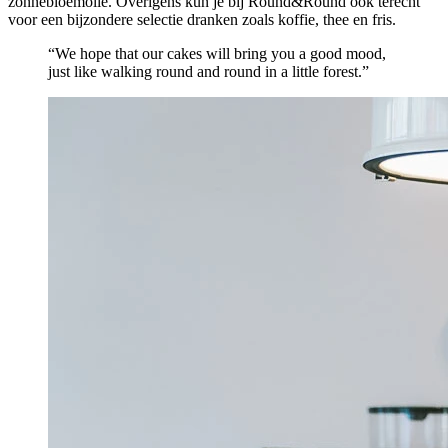
zonnebloemolie. Overigens kun je bij Round&Round ook terecht
voor een bijzondere selectie dranken zoals koffie, thee en fris.
“We hope that our cakes will bring you a good mood,
just like walking round and round in a little forest.”