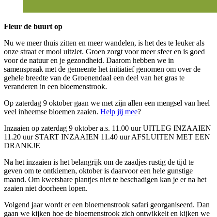
Fleur de buurt op
Nu we meer thuis zitten en meer wandelen, is het des te leuker als
onze straat er mooi uitziet. Groen zorgt voor meer sfeer en is goed
voor de natuur en je gezondheid. Daarom hebben we in
samenspraak met de gemeente het initiatief genomen om over de
gehele breedte van de Groenendaal een deel van het gras te
veranderen in een bloemenstrook.
Op zaterdag 9 oktober gaan we met zijn allen een mengsel van heel
veel inheemse bloemen zaaien.
Help jij mee
?
Inzaaien op zaterdag 9 oktober a.s. 11.00 uur UITLEG INZAAIEN
11.20 uur START INZAAIEN 11.40 uur AFSLUITEN MET EEN
DRANKJE
Na het inzaaien is het belangrijk om de zaadjes rustig de tijd te
geven om te ontkiemen, oktober is daarvoor een hele gunstige
maand. Om kwetsbare plantjes niet te beschadigen kan je er na het
zaaien niet doorheen lopen.
Volgend jaar wordt er een bloemenstrook safari georganiseerd. Dan
gaan we kijken hoe de bloemenstrook zich ontwikkelt en kijken we